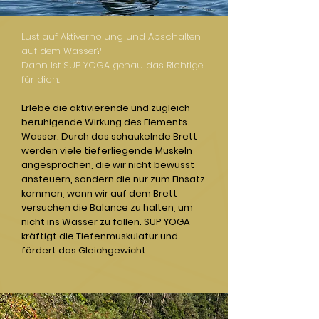
Lust auf Aktiverholung und Abschalten
auf dem Wasser?
Dann ist SUP YOGA genau das Richtige
für dich.
Erlebe die aktivierende und zugleich
beruhigende Wirkung des Elements
Wasser. Durch das schaukelnde Brett
werden viele tieferliegende Muskeln
angesprochen, die wir nicht bewusst
ansteuern, sondern die nur zum Einsatz
kommen, wenn wir auf dem Brett
versuchen die Balance zu halten, um
nicht ins Wasser zu fallen. SUP YOGA
kräftigt die Tiefenmuskulatur und
fördert das Gleichgewicht.