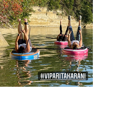
SUP YOGA & MEDITATION führt zur Ruhe
und Ausgeglichenheit. unterstützt von