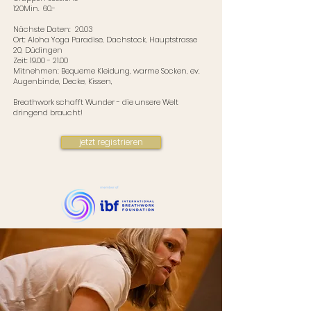
120Min. 60.-
Nächste Daten: 20.03
Ort: Aloha Yoga Paradise, Dachstock, Hauptstrasse
20, Düdingen
Zeit:
19.00 - 21.00
Mitnehmen: Bequeme Kleidung, warme Socken, ev.
Augenbinde, Decke, Kissen,
Breathwork schafft Wunder - die unsere Welt
dringend braucht!
jetzt registrieren